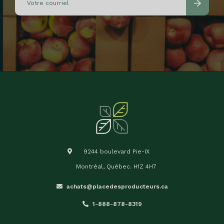
9244 boulevard Pie-IX
Montréal, Québec. H1Z 4H7
achats@placedesproducteurs.ca
1-888-878-8319