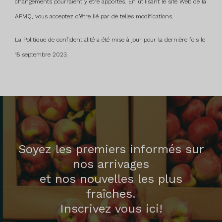
changements pourraient y être apportés. En utilisant le site Web de la
APMQ, vous acceptez d’être lié par de telles modifications.
La Politique de confidentialité a été mise à jour pour la dernière fois le
15 septembre 2023.
Soyez les premiers informés sur
nos arrivages
et nos nouvelles les plus
fraîches.
Inscrivez vous ici!