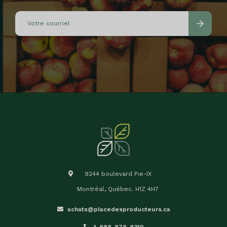
9244 boulevard Pie-IX
Montréal, Québec. H1Z 4H7
achats@placedesproducteurs.ca
1-888-878-8319