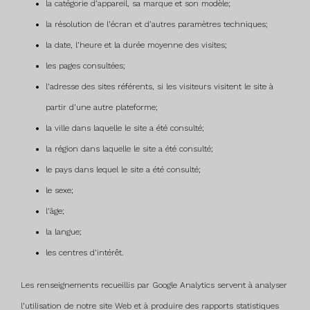
la catégorie d’appareil, sa marque et son modèle;
la résolution de l’écran et d’autres paramètres techniques;
la date, l’heure et la durée moyenne des visites;
les pages consultées;
l’adresse des sites référents, si les visiteurs visitent le site à
partir d’une autre plateforme;
la ville dans laquelle le site a été consulté;
la région dans laquelle le site a été consulté;
le pays dans lequel le site a été consulté;
le sexe;
l’âge;
la langue;
les centres d’intérêt.
Les renseignements recueillis par Google Analytics servent à analyser
l’utilisation de notre site Web et à produire des rapports statistiques