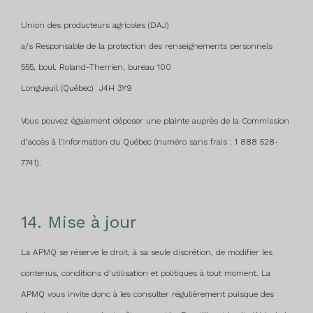
Union des producteurs agricoles (DAJ)
a/s Responsable de la protection des renseignements personnels
555, boul. Roland-Therrien, bureau 100
Longueuil (Québec) J4H 3Y9
Vous pouvez également déposer une plainte auprès de la Commission
d’accès à l’information du Québec (numéro sans frais : 1 888 528-
7741).
14. Mise à jour
La APMQ se réserve le droit, à sa seule discrétion, de modifier les
contenus, conditions d’utilisation et politiques à tout moment. La
APMQ vous invite donc à les consulter régulièrement puisque des