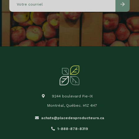
9244 boulevard Pie-IX
Montréal, Québec. H1Z 4H7
achats@placedesproducteurs.ca
1-888-878-8319