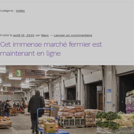
Catégorie :
Vidéo
Publié le
août 10, 2023
par
Marc
—
Laisser un commentaire
Cet immense marché fermier est
maintenant en ligne