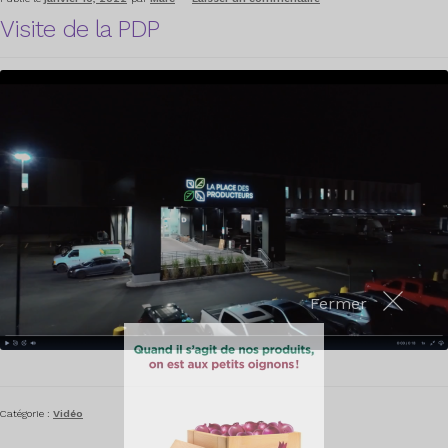
Visite de la PDP
Fermer
Catégorie :
Vidéo