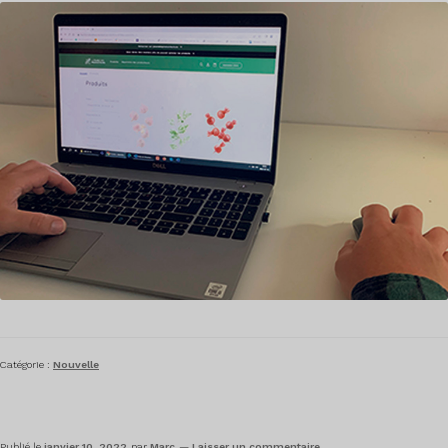
Catégorie :
Nouvelle
Publié le
janvier 10, 2022
par
Marc
—
Laisser un commentaire