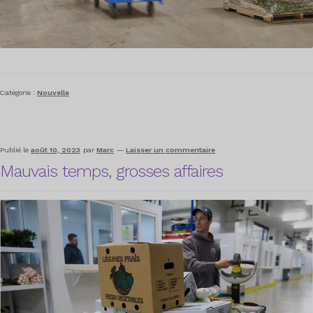
Catégorie :
Nouvelle
Publié le
août 10, 2023
par
Marc
—
Laisser un commentaire
Mauvais temps, grosses affaires