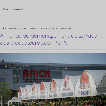
Catégorie :
Nouvelle
Publié le
août 9, 2021
par
Marc
—
Laisser un commentaire
Annonce du déménagement de la Place
des producteurs pour Pie IX