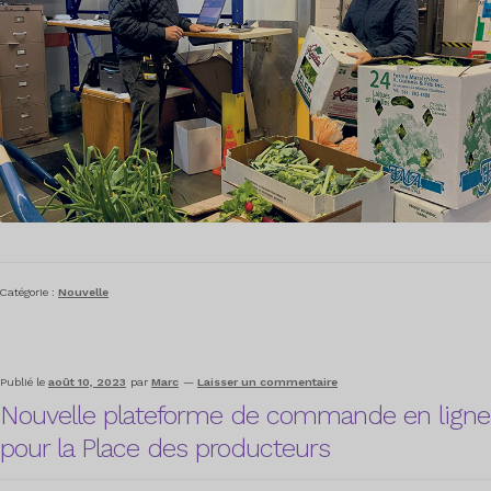
Catégorie :
Nouvelle
Publié le
août 10, 2023
par
Marc
—
Laisser un commentaire
Nouvelle plateforme de commande en ligne
pour la Place des producteurs