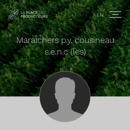
EN
MaraÎchers p.y. cousineau
s.e.n.c (les)