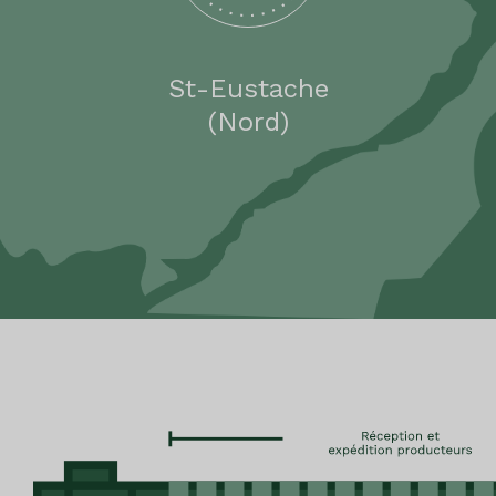
St-Eustache
(Nord)