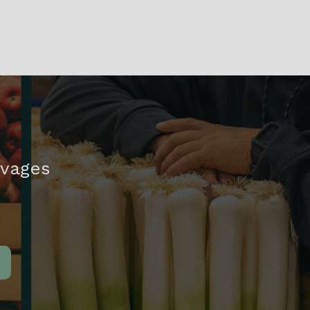
ivages